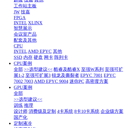
工作站主板
JW
技嘉
FPGA
INTEL
XLINX
智慧展示
会议室产品
配套及其他
CPU
INTEL
AMD EPYC
其他
SSD
内存
硬盘
网卡
阵列卡
CPU案例
全部
>>选型建议<<
酷睿及酷睿X
至强W系列
至强可扩
展1-2
至强可扩展3
锐龙及撕裂者
EPYC 7001
EPYC
7002 7003
AMD EPYC 9004
迷你PC
高密度方案
GPU案例
全部
>>选型建议<<
训练
推理
设计师
消费级及定制
4卡系统
8卡10卡系统
企业级方案
国产化
定制液冷