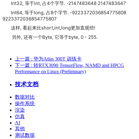
Int32, 等于int, 占4个字节. -2147483648 2147483647
Int64, 等于long, 占8个字节. -9223372036854775808
9223372036854775807
这样, 看起来比short,int,long更加直观些!
另外, 还有一个Byte, 它等于byte, 0 - 255.
上一篇
: 华为Atlas 300T 训练卡
下一篇
: 转RTX3090 TensorFlow, NAMD and HPCG
Performance on Linux (Preliminary)
技术文档
数据对比
操作系统
渲染
仿真
AI
其他
测试数据