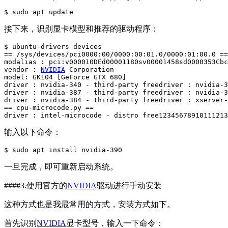
$ sudo apt update
接下来，识别显卡模型和推荐的驱动程序：
$ ubuntu-drivers devices

== /sys/devices/pci0000:00/0000:00:01.0/0000:01:00.0 ==

modalias : pci:v000010DEd00001180sv00001458sd0000353Cbc
vendor : 
NVIDIA
 Corporation

model: GK104 [GeForce GTX 680]

driver : nvidia-340 - third-party freedriver : nvidia-3
driver : nvidia-387 - third-party freedriver : nvidia-3
driver : nvidia-384 - third-party freedriver : xserver-
== cpu-microcode.py ==

driver : intel-microcode - distro free12345678910111213
输入以下命令：
$ sudo apt install nvidia-390
一旦完成，即可重新启动系统。
####3.使用官方的
NVIDIA
驱动进行手动安装
这种方式也是我最常用的方式，安装方式如下。
首先识别
NVIDIA
显卡型号，输入一下命令：