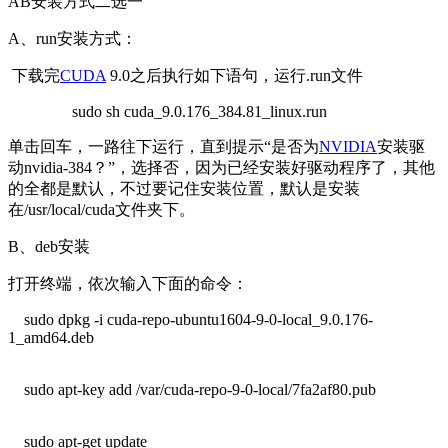
AB安装方式二选一
A、run安装方式：
下载完
CUDA
9.0之后执行如下语句，运行.run文件
sudo sh cuda_9.0.176_384.81_linux.run
单击回车，一路往下运行，直到提示“是否为
NVIDIA
安装驱
动nvidia-384？”，选择否，因为已经安装好驱动程序了，其他
的全都是默认，不过要记住安装位置，默认是安装
在/usr/local/cuda文件夹下。
B、deb安装
打开终端，依次输入下面的命令：
sudo dpkg -i cuda-repo-ubuntu1604-9-0-local_9.0.176-
1_amd64.deb
sudo apt-key add /var/cuda-repo-9-0-local/7fa2af80.pub
sudo apt-get update