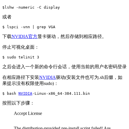
$lshw -numeric -C display
或者
$ lspci -vnn | grep VGA
下载
NVIDIA官方
显卡驱动，然后存储到相应路径。
停止可视化桌面：
$ sudo telinit 3		
之后会进入一个新的命令行会话，使用当前的用户名密码登录
在相应路径下安装
NVIDIA
驱动(安装文件也可为.sh后缀，如
果提示没有权限使用sudo)：
$ bash 
NVIDIA
-Linux-x86_64-384.111.bin
按照以下步骤：
Accept License
The distribution-provided pre-install script failed! Are