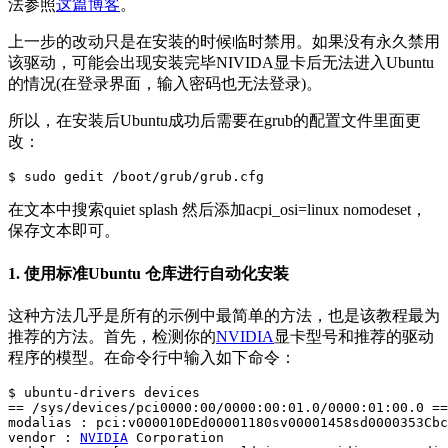
法参照
这篇博客
。
上一步的改动只是在安装的时候临时禁用。如果没有永久禁用
该驱动，可能会出现安装完毕NIVIDA显卡后无法进入Ubuntu
的情况(在登录界面，输入密码也无法登录)。
所以，在安装后Ubuntu成功后需要在grub的配置文件里面更
改：
$ sudo gedit /boot/grub/grub.cfg
在文本中搜索quiet splash 然后添加acpi_osi=linux nomodeset，
保存文本即可。
1. 使用标准Ubuntu 仓库进行自动化安装
这种方法几乎是所有的示例中最简单的方法，也是该教程最为
推荐的方法。首先，检测你的
NVIDIA
显卡型号和推荐的驱动
程序的模型。在命令行中输入如下命令：
$ ubuntu-drivers devices

== /sys/devices/pci0000:00/0000:00:01.0/0000:01:00.0 ==

modalias : pci:v000010DEd00001180sv00001458sd0000353Cbc
vendor : 
NVIDIA
 Corporation
