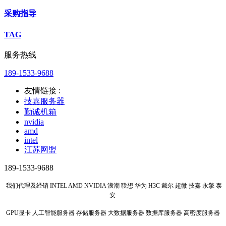
采购指导
TAG
服务热线
189-1533-9688
友情链接 :
技嘉服务器
勤诚机箱
nvidia
amd
intel
江苏网盟
189-1533-9688
我们代理及经销 INTEL AMD NVIDIA 浪潮 联想 华为 H3C 戴尔 超微 技嘉 永擎 泰
安
GPU显卡 人工智能服务器 存储服务器 大数据服务器 数据库服务器 高密度服务器