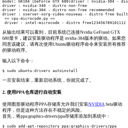
model: GK104 [GeForce GTX 680]driver : nvidia-304 - dis
driver : nvidia-340 - distro non-free

driver : nvidia-384 - distro non-free recommended

driver : xserver-xorg-video-nouveau - distro free built
 == cpu-microcode.py ==

 driver : intel-microcode - distro free123456789101112
从输出结果可以看到，目前系统已连接Nvidia GeFrand GTX
680显卡，建议安装驱动程序是 nvidia-384版本的驱动。如果您
同意该建议，请再次使用Ubuntu驱动程序命令来安装所有推荐
的驱动程序。
输入以下命令：
$ sudo ubuntu-drivers autoinstall
一旦安装结束，重新启动系统，你就完成了。
2. 使用PPA仓库进行自动安装
使用图形驱动程序PPA存储库允许我们安装
NVIDIA
beta驱动
程序，但是这种方法存在不稳定的风险。
首先，将ppa:graphics-drivers/ppa存储库添加到系统中：
$ sudo add-apt-repository ppa:graphics-drivers/ppa
