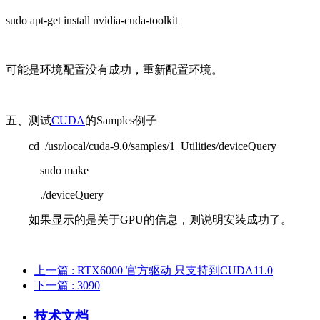
sudo apt-get install nvidia-cuda-toolkit
可能是环境配置没有成功，重新配置环境。
五、测试
CUDA
的Samples例子
cd /usr/local/cuda-9.0/samples/1_Utilities/deviceQuery
sudo make
./deviceQuery
如果显示的是关于GPU的信息，则说明安装成功了。
上一篇
: RTX6000 官方驱动 只支持到CUDA11.0
下一篇
: 3090
技术文档