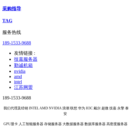
采购指导
TAG
服务热线
189-1533-9688
友情链接 :
技嘉服务器
勤诚机箱
nvidia
amd
intel
江苏网盟
189-1533-9688
我们代理及经销 INTEL AMD NVIDIA 浪潮 联想 华为 H3C 戴尔 超微 技嘉 永擎 泰
安
GPU显卡 人工智能服务器 存储服务器 大数据服务器 数据库服务器 高密度服务器