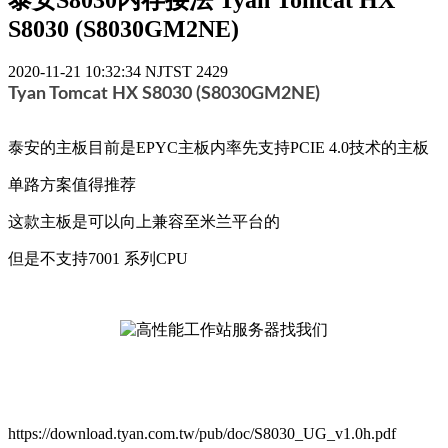
泰安S8030内存接法 Tyan Tomcat HX
S8030 (S8030GM2NE)
2020-11-21 10:32:34
NJTST
2429
Tyan Tomcat HX S8030 (S8030GM2NE)
泰安的主板目前是EPYC主板内率先支持PCIE 4.0技术的主板
单路方案值得推荐
这款主板是可以向上兼容至米兰平台的
但是不支持7001 系列CPU
https://download.tyan.com.tw/pub/doc/S8030_UG_v1.0h.pdf